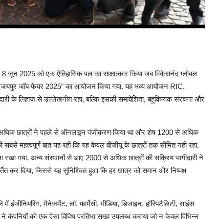
 8 जून 2025 को एक ऐतिहासिक पल का साक्षात्कार किया जब विवेकानंद ग्लोबल
जीयू जयपुर जॉब फेयर 2025” का आयोजन किया गया. यह भव्य आयोजन RIC,
ारी के लिहाज से उल्लेखनीय रहा, बल्कि इसकी समावेशिता, बहुविषयक संरचना और
से अधिक छात्रों ने पहले से ऑनलाइन पंजीकरण किया था और शेष 1200 से अधिक
 सबसे महत्वपूर्ण बात यह रही कि यह केवल वीजीयू के छात्रों तक सीमित नहीं रहा,
खुला रखा गया. अन्य संस्थानों से आए 2000 से अधिक छात्रों की सक्रिय भागीदारी ने
वर्तित कर दिया, जिससे यह सुनिश्चित हुआ कि हर छात्र को समान और निष्पक्ष
ं इंजीनियरिंग, मैनेजमेंट, लॉ, फार्मेसी, मीडिया, डिजाइन, हॉस्पिटैलिटी, साइंस
री ने कंपनियों को एक ऐसा विविध प्रतिभा समूह उपलब्ध कराया जो न केवल विभिन्न