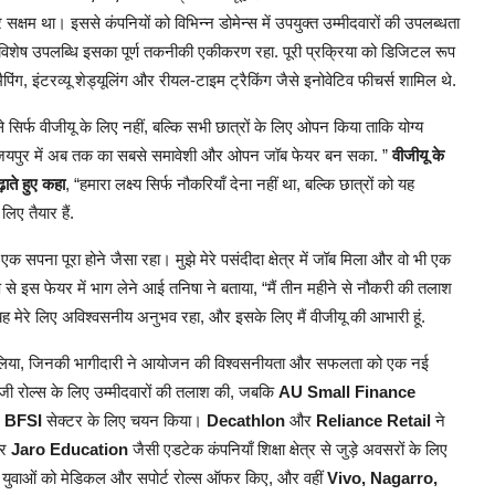
र सक्षम था। इससे कंपनियों को विभिन्न डोमेन्स में उपयुक्त उम्मीदवारों की उपलब्धता
शेष उपलब्धि इसका पूर्ण तकनीकी एकीकरण रहा. पूरी प्रक्रिया को डिजिटल रूप
ैपिंग, इंटरव्यू शेड्यूलिंग और रीयल-टाइम ट्रैकिंग जैसे इनोवेटिव फीचर्स शामिल थे.
े सिर्फ वीजीयू के लिए नहीं, बल्कि सभी छात्रों के लिए ओपन किया ताकि योग्य
यह जयपुर में अब तक का सबसे समावेशी और ओपन जॉब फेयर बन सका. ”
वीजीयू के
ाते हुए कहा
, “हमारा लक्ष्य सिर्फ नौकरियाँ देना नहीं था, बल्कि छात्रों को यह
लिए तैयार हैं.
 एक सपना पूरा होने जैसा रहा। मुझे मेरे पसंदीदा क्षेत्र में जॉब मिला और वो भी एक
 से इस फेयर में भाग लेने आई तनिषा ने बताया, “मैं तीन महीने से नौकरी की तलाश
यह मेरे लिए अविश्वसनीय अनुभव रहा, और इसके लिए मैं वीजीयू की आभारी हूं.
 भाग लिया, जिनकी भागीदारी ने आयोजन की विश्वसनीयता और सफलता को एक नई
ॉजी रोल्स के लिए उम्मीदवारों की तलाश की, जबकि
AU Small Finance
े
BFSI
सेक्टर के लिए चयन किया।
Decathlon
और
Reliance Retail
ने
र
Jaro Education
जैसी एडटेक कंपनियाँ शिक्षा क्षेत्र से जुड़े अवसरों के लिए
 युवाओं को मेडिकल और सपोर्ट रोल्स ऑफर किए, और वहीं
Vivo, Nagarro,