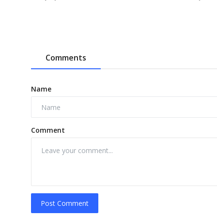
Comments
Name
Comment
Post Comment