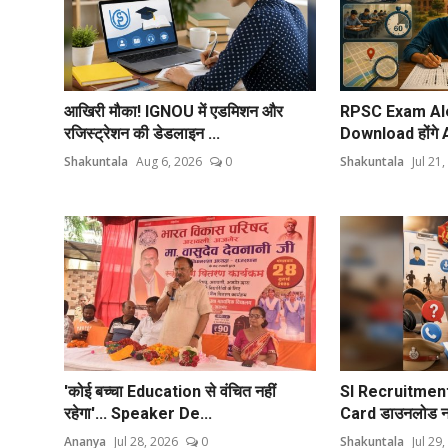
आखिरी मौका! IGNOU में एडमिशन और
RPSC Exam Aler
रजिस्ट्रेशन की डेडलाइन ...
Download होंगे 
Shakuntala
Aug 6, 2026
0
Shakuntala
Jul 21
'कोई बच्चा Education से वंचित नहीं
SI Recruitmen
रहेगा'... Speaker De...
Card डाउनलोड नही
Ananya
Jul 28, 2026
0
Shakuntala
Jul 29