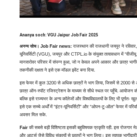
Ananya soch: VGU Jaipur Job Fair 2025
Job Fair news:
राजस्थान की राजधानी जयपुर ने रविवार,
अनन्य सोच।
यूनिवर्सिटी (VGU), जयपुर और CTPL.io के संयुक्त तत्वावधान में “वी
मानसरोवर परिसर में संपन्न हुआ, जो न केवल अपने आकार और छात्र भागीद
तकनीकी दक्षता ने इसे एक मॉडल इवेंट बना दिया.
इस फेयर में कुल 3200 से अधिक छात्रों ने भाग लिया, जिसमें से 2000 
छात्र ऑन-स्पॉट रजिस्ट्रेशन के माध्यम से सीधे स्थल पर पहुँचे. आयोजन की
बल्कि इसे राज्यभर के अन्य कॉलेजों और विश्वविद्यालयों के लिए भी पूर्णतः 
इसे एक सच्चे अर्थों में “इंटर-यूनिवर्सिटी” और “ओपन-टू-ऑल” फेयर में परि
अवसर मिल सके.
Fair
की सबसे बड़ी विशिष्टता इसकी बहुविषयक प्रकृति रही. इस रोजगार मेले मे
और आर्ट्स जैसे विविध संकायों से छात्रों ने भाग लिया। इस व्यापक भागीदा