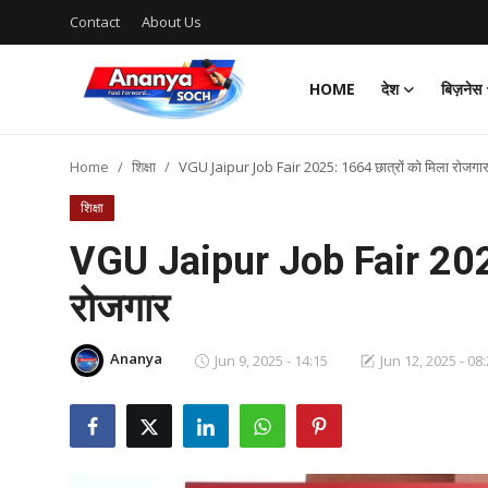
Contact
About Us
HOME
देश
बिज़नेस
Home
Home
शिक्षा
VGU Jaipur Job Fair 2025: 1664 छात्रों को मिला रोजगा
Contact
शिक्षा
About Us
VGU Jaipur Job Fair 2025
रोजगार
देश
बिज़नेस
Ananya
Jun 9, 2025 - 14:15
Jun 12, 2025 - 08
राजनीति
मनोरंजन