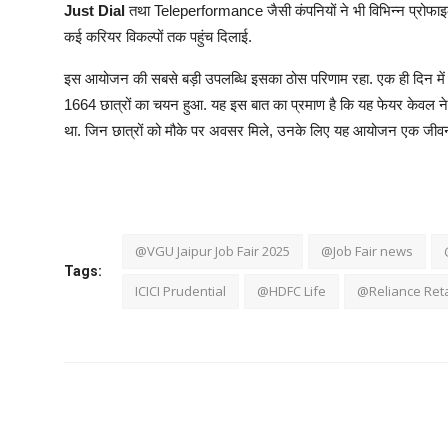
Just Dial
तथा Teleperformance जैसी कंपनियों ने भी विभिन्न प्रोफाइल्स
कई करियर विकल्पों तक पहुंच दिलाई.
इस आयोजन की सबसे बड़ी उपलब्धि इसका ठोस परिणाम रहा. एक ही दिन मे
1664 छात्रों का चयन हुआ. यह इस बात का प्रमाण है कि यह फेयर केवल नेटवर
था. जिन छात्रों को मौके पर अवसर मिले, उनके लिए यह आयोजन एक जीव
@VGU Jaipur Job Fair 2025
@Job Fair news
Tags:
ICICI Prudential
@HDFC Life
@Reliance Reta