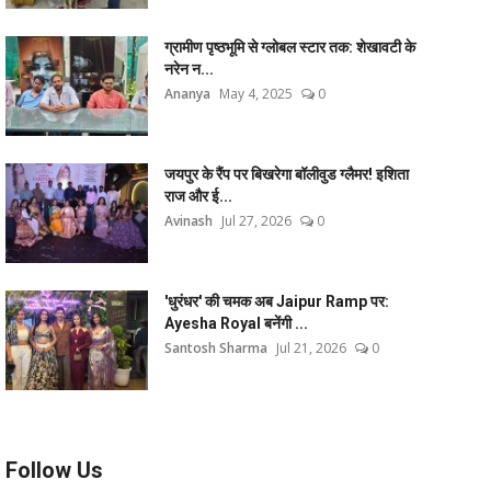
ग्रामीण पृष्ठभूमि से ग्लोबल स्टार तक: शेखावटी के
नरेन न...
Ananya
May 4, 2025
0
जयपुर के रैंप पर बिखरेगा बॉलीवुड ग्लैमर! इशिता
राज और ई...
Avinash
Jul 27, 2026
0
'धुरंधर' की चमक अब Jaipur Ramp पर:
Ayesha Royal बनेंगी ...
Santosh Sharma
Jul 21, 2026
0
Follow Us