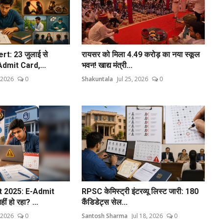
t: 23 जुलाई से
रायसर को मिला 4.49 करोड़ का नया स्कूल
Admit Card,...
भवन! खाद्य मंत्री...
, 2026
0
Shakuntala
Jul 25, 2026
0
t 2025: E-Admit
RPSC केमिस्ट्री इंटरव्यू लिस्ट जारी: 180
ं हो रहा? ...
कैंडिडेट्स सेल...
, 2026
0
Santosh Sharma
Jul 18, 2026
0