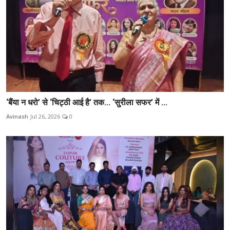
‘बैंया न धरो’ से ‘चिट्ठी आई है’ तक... ‘सुरीला सफर’ में ...
Avinash
Jul 26, 2026
0