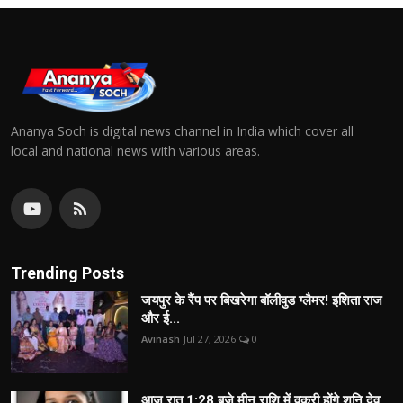
Ananya Soch is digital news channel in India which cover all
local and national news with various areas.
Trending Posts
जयपुर के रैंप पर बिखरेगा बॉलीवुड ग्लैमर! इशिता राज
और ई...
Avinash
Jul 27, 2026
0
आज रात 1:28 बजे मीन राशि में वक्री होंगे शनि देव,