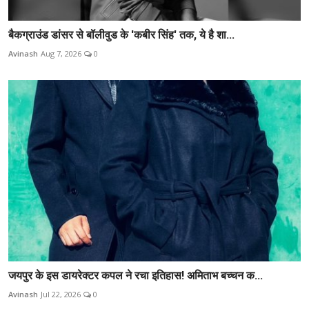
बैकग्राउंड डांसर से बॉलीवुड के 'कबीर सिंह' तक, ये है शा...
Avinash
Aug 7, 2026
0
जयपुर के इस डायरेक्टर कपल ने रचा इतिहास! अमिताभ बच्चन क...
Avinash
Jul 22, 2026
0