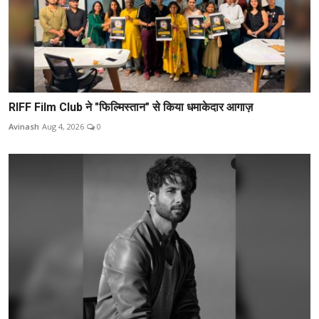
RIFF Film Club ने "फिल्मिस्तान" से किया धमाकेदार आगाज़
Avinash
Aug 4, 2026
0