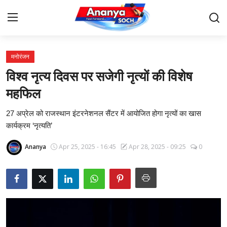
मनोरंजन
Home
विश्व नृत्य दिवस पर सजेगी नृत्यों की विशेष
Contact
महफिल
27 अप्रेल को राजस्थान इंटरनेशनल सैंटर में आयोजित होगा नृत्यों का खास
About Us
कार्यक्रम ‘नृत्यति’
देश
Ananya
Apr 25, 2025 - 16:45
Apr 28, 2025 - 09:25
0
बिज़नेस
राजनीति
मनोरंजन