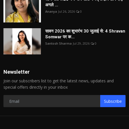
अगले ...
Ananya
Jul 26, 2026
0
सावन 2026 का शुभारंभ 30 जुलाई से: 4 Shravan
Somwar पर क...
Santosh Sharma
Jul 29, 2026
0
Newsletter
Join our subscribers list to get the latest news, updates and
special offers directly in your inbox
Subscribe