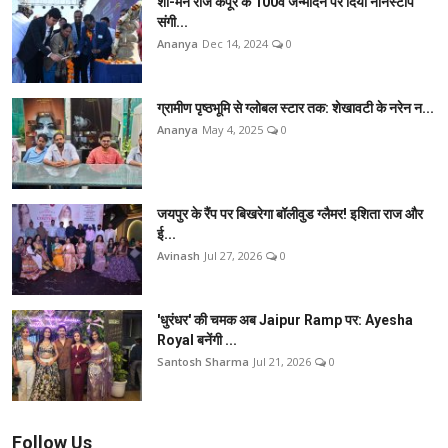
शो-मैन राज कपूर के 100वें जन्मदिन पर दिया नॉनस्टॉप
संगी...
Ananya
Dec 14, 2024
0
ग्रामीण पृष्ठभूमि से ग्लोबल स्टार तक: शेखावटी के नरेन न...
Ananya
May 4, 2025
0
जयपुर के रैंप पर बिखरेगा बॉलीवुड ग्लैमर! इशिता राज और
ई...
Avinash
Jul 27, 2026
0
'धुरंधर' की चमक अब Jaipur Ramp पर: Ayesha
Royal बनेंगी ...
Santosh Sharma
Jul 21, 2026
0
Follow Us