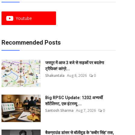
Youtube
Recommended Posts
जयपुर में आज 3 बजे से सड़कों पर बदलेगा
ट्रैफिक! कांग्रे...
Shakuntala
Aug 8, 2026
0
Big RPSC Update: 1202 अभ्यर्थी
शॉर्टलिस्ट, एक इंटरव्यू ...
Santosh Sharma
Aug 7, 2026
0
बैकग्राउंड डांसर से बॉलीवुड के 'कबीर सिंह' तक,