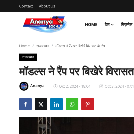
Contact
About Us
HOME
देश
बिज़नेस
Home
Home
राजस्थान
मॉडल्स ने रैंप पर बिखेरे विरासत के रंग
Contact
राजस्थान
About Us
मॉडल्स ने रैंप पर बिखेरे विरासत
देश
Ananya
Oct 2, 2024 - 18:04
Oct 3, 2024 - 07:
बिज़नेस
राजनीति
मनोरंजन