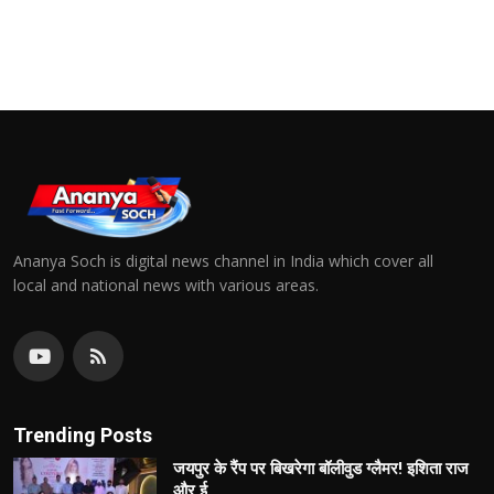
Ananya Soch is digital news channel in India which cover all
local and national news with various areas.
Trending Posts
जयपुर के रैंप पर बिखरेगा बॉलीवुड ग्लैमर! इशिता राज
और ई...