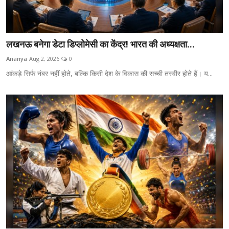
लखनऊ बनेगा डेटा डिप्लोमेसी का केंद्र! भारत की अध्यक्षता...
Ananya
Aug 2, 2026
0
आंकड़े सिर्फ नंबर नहीं होते, बल्कि किसी देश के विकास की सच्ची तस्वीर होते हैं। य...