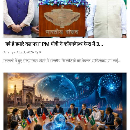
"गर्व है हमारे दल पर!" PM मोदी ने कॉमनवेल्थ गेम्स में 3...
Ananya
Aug 3, 2026
0
ग्लासगो में हुए राष्ट्रमंडल खेलों में भारतीय खिलाड़ियों की मेहनत आखिरकार रंग लाई...