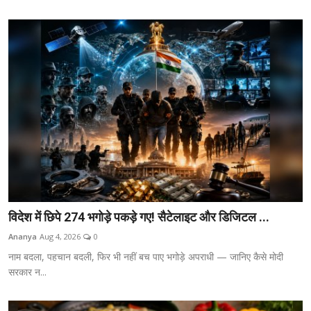
विदेश में छिपे 274 भगोड़े पकड़े गए! सैटेलाइट और डिजिटल ...
Ananya
Aug 4, 2026
0
नाम बदला, पहचान बदली, फिर भी नहीं बच पाए भगोड़े अपराधी — जानिए कैसे मोदी
सरकार न...