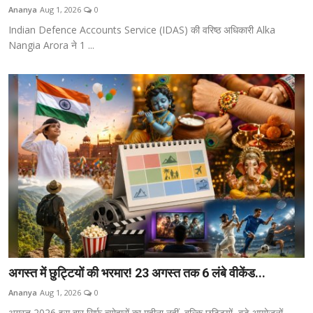
Ananya
Aug 1, 2026
0
Indian Defence Accounts Service (IDAS) की वरिष्ठ अधिकारी Alka
Nangia Arora ने 1 ...
अगस्त में छुट्टियों की भरमार! 23 अगस्त तक 6 लंबे वीकेंड...
Ananya
Aug 1, 2026
0
अगस्त 2026 इस बार सिर्फ त्योहारों का महीना नहीं, बल्कि छुट्टियों, बड़े आयोजनों, ...