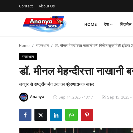
Contact
About Us
HOME
देश
बिज़नेस
Home
Home
राजस्थान
डॉ. मीनल मेहन्दीरत्ता नाखानी बनीं मिसेज सुप्रीमेसी इंडिया
Contact
राजस्थान
About Us
डॉ. मीनल मेहन्दीरत्ता नाखानी 
देश
जयपुर से राष्ट्रीय मंच तक का प्रेरणादायक सफर
बिज़नेस
Ananya
Sep 14, 2025 - 13:17
Sep 15, 2025 - 
राजनीति
मनोरंजन