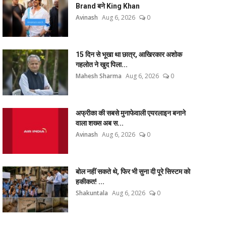
Brand बने King Khan
Avinash
Aug 6, 2026
0
15 दिन से भूखा था छात्र, आखिरकार अशोक
गहलोत ने खुद पिला...
Mahesh Sharma
Aug 6, 2026
0
अफ्रीका की सबसे मुनाफेवाली एयरलाइन बनाने
वाला शख्स अब स...
Avinash
Aug 6, 2026
0
बोल नहीं सकते थे, फिर भी सुना दी पूरे सिस्टम को
हकीकत! ...
Shakuntala
Aug 6, 2026
0