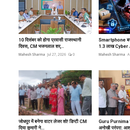
10 दिसंबर को होगा प्रवासी राजस्थानी
Smartphone बना 
दिवस, CM भजनलाल शर्...
1.3 लाख Cyber A
Mahesh Sharma
Jul 27, 2026
0
Mahesh Sharma
A
जोधपुर में बनेगा वाटर लेजर शो! डिप्टी CM
Guru Purnima पर
दिया कुमारी ने...
अनोखी परंपरा: आश