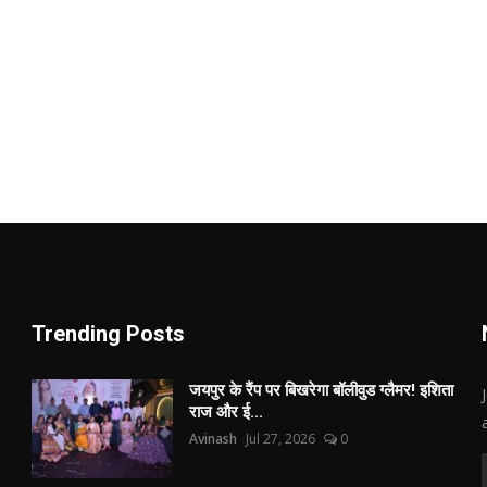
Trending Posts
जयपुर के रैंप पर बिखरेगा बॉलीवुड ग्लैमर! इशिता
राज और ई...
Avinash
Jul 27, 2026
0