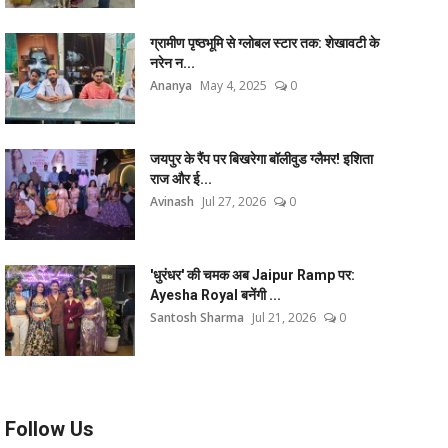
ग्रामीण पृष्ठभूमि से ग्लोबल स्टार तक: शेखावटी के
नरेन न...
Ananya
May 4, 2025
0
जयपुर के रैंप पर बिखरेगा बॉलीवुड ग्लैमर! इशिता
राज और ई...
Avinash
Jul 27, 2026
0
'धुरंधर' की चमक अब Jaipur Ramp पर:
Ayesha Royal बनेंगी ...
Santosh Sharma
Jul 21, 2026
0
Follow Us