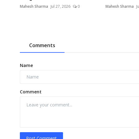
Mahesh Sharma
Jul 27, 2026
0
Mahesh Sharma
J
Comments
Name
Comment
Post Comment