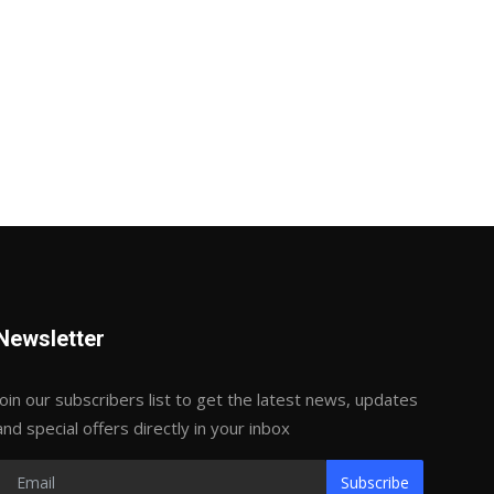
Newsletter
Join our subscribers list to get the latest news, updates
and special offers directly in your inbox
Subscribe