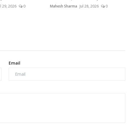
ul 29, 2026
0
Mahesh Sharma
Jul 28, 2026
0
Email