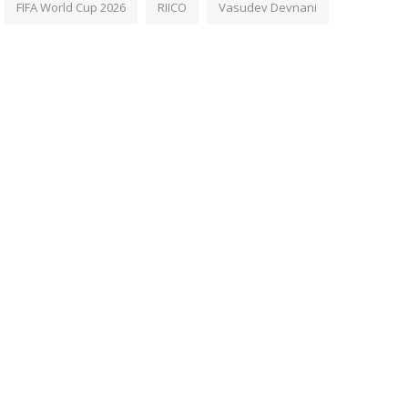
FIFA World Cup 2026
RIICO
Vasudev Devnani