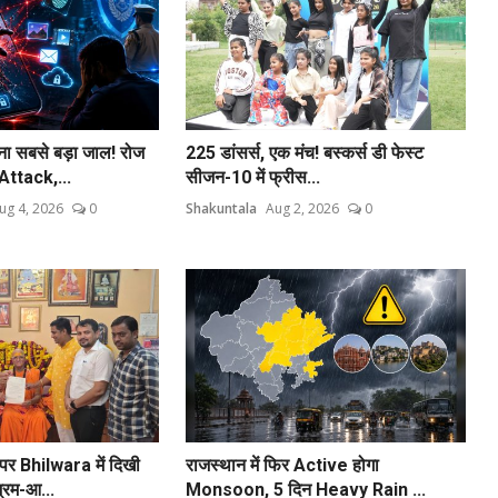
सबसे बड़ा जाल! रोज
225 डांसर्स, एक मंच! बस्कर्स डी फेस्ट
ttack,...
सीजन-10 में फ्रीस...
ug 4, 2026
0
Shakuntala
Aug 2, 2026
0
 Bhilwara में दिखी
राजस्थान में फिर Active होगा
्रम-आ...
Monsoon, 5 दिन Heavy Rain ...