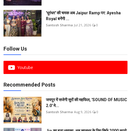
'धुरंधर' की चमक अब Jaipur Ramp पर: Ayesha
Royal बनेंगी ...
Santosh Sharma
Jul 21, 2026
0
Follow Us
Youtube
Recommended Posts
जयपुर में सजेगी सुरों की महफिल, 'SOUND OF MUSIC
2.0' मे...
Santosh Sharma
Aug 9, 2026
0
Jio का बड़ा धमाका: अब सालभर के लिए सिर्फ 2000 रुपये