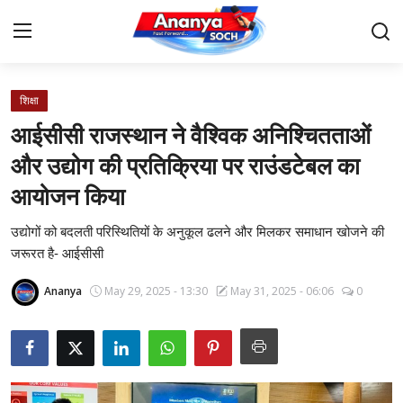
शिक्षा
Home
आईसीसी राजस्थान ने वैश्विक अनिश्चितताओं
Contact
और उद्योग की प्रतिक्रिया पर राउंडटेबल का
आयोजन किया
About Us
उद्योगों को बदलती परिस्थितियों के अनुकूल ढलने और मिलकर समाधान खोजने की
देश
जरूरत है- आईसीसी
बिज़नेस
Ananya
May 29, 2025 - 13:30
May 31, 2025 - 06:06
0
राजनीति
मनोरंजन