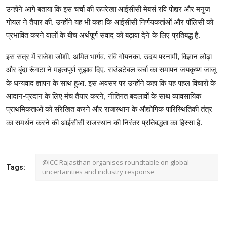
उन्होंने आगे बताया कि इस चर्चा की रूपरेखा आईसीसी मेबर्स रवि पोद्दार और मनुज
गोयल ने तैयार की. उन्होंने यह भी कहा कि आईसीसी निर्णयकर्ताओं और पॉलिसी को
प्रभावित करने वालों के बीच अर्थपूर्ण संवाद को बढ़ावा देने के लिए प्रतिबद्ध है.
इस सत्र में राजेश जोशी, अमित भार्गव, रवि गोयनका, उदय परनामी, विज्ञान लोढ़ा
और बृंदा रूंगटा ने महत्वपूर्ण सुझाव दिए. राउंडटेबल चर्चा का समापन जयकृष्ण जाजू
के धन्यवाद ज्ञापन के साथ हुआ. इस अवसर पर उन्होंने कहा कि यह पहल विचारों के
आदान-प्रदान के लिए मंच तैयार करने, नीतिगत बदलावों के साथ व्यावसायिक
प्राथमिकताओं को संरेखित करने और राजस्थान के औद्योगिक पारिस्थितिकी तंत्र
का समर्थन करने की आईसीसी राजस्थान की निरंतर प्रतिबद्धता का हिस्सा है.
@ICC Rajasthan organises roundtable on global
Tags:
uncertainties and industry response