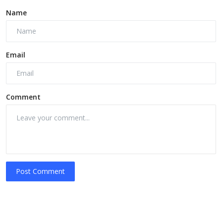
Name
Email
Comment
Post Comment