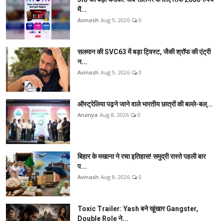
में...
Avinash
Aug 9, 2026
0
सलमान की SVC63 में बड़ा ट्विस्ट, जैकी श्रॉफ की एंट्री
न...
Avinash
Aug 9, 2026
0
ऑस्ट्रेलिया पढ़ने जाने वाले भारतीय छात्रों की बल्ले-बल्...
Ananya
Aug 8, 2026
0
बिहार के मखाना ने रचा इतिहास! समुद्री रास्ते पहली बार
प...
Avinash
Aug 8, 2026
0
Toxic Trailer: Yash बने खूंखार Gangster,
Double Role ने...