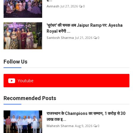
Avinash
Jul 27, 2026
0
'धुरंधर' की चमक अब Jaipur Ramp पर: Ayesha
Royal बनेंगी ...
Santosh Sharma
Jul 21, 2026
0
Follow Us
Youtube
Recommended Posts
राजस्थान के Champions का सम्मान, 1 करोड़ से 30
लाख तक इ...
Mahesh Sharma
Aug 9, 2026
0