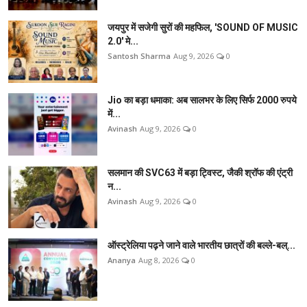
जयपुर में सजेगी सुरों की महफिल, 'SOUND OF MUSIC
2.0' मे...
Santosh Sharma
Aug 9, 2026
0
Jio का बड़ा धमाका: अब सालभर के लिए सिर्फ 2000 रुपये
में...
Avinash
Aug 9, 2026
0
सलमान की SVC63 में बड़ा ट्विस्ट, जैकी श्रॉफ की एंट्री
न...
Avinash
Aug 9, 2026
0
ऑस्ट्रेलिया पढ़ने जाने वाले भारतीय छात्रों की बल्ले-बल्...
Ananya
Aug 8, 2026
0