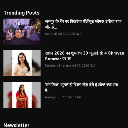
Trending Posts
जयपुर के रैंप पर बिखरेगा बॉलीवुड ग्लैमर! इशिता राज
और ई...
Avinash
Jul 27, 2026
0
सावन 2026 का शुभारंभ 30 जुलाई से: 4 Shravan
Somwar पर क...
Santosh Sharma
Jul 29, 2026
0
‘मांगलिक’ सुनते ही रिश्ता तोड़ देते हैं लोग! क्या सच
मे...
Ananya
Jul 27, 2026
0
Newsletter