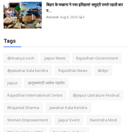
बिहार के मखाना ने रचा इतिहास! समुद्री रास्ते पहली बार
प...
Avinash
Aug 8, 2026
0
Tags
@Ananya soch
Jaipur News
Rajasthan Government
@jawahar kala kendra
Rajasthan News
@dipr
Jaipur
@मुख्यमंत्री अशोक गहलोत
Rajasthan International Centre
@Jaipur Literature Festival
Bhajanlal Sharma
Jawahar Kala Kendra
Women Empowerment
Jaipur Event
Narendra Modi