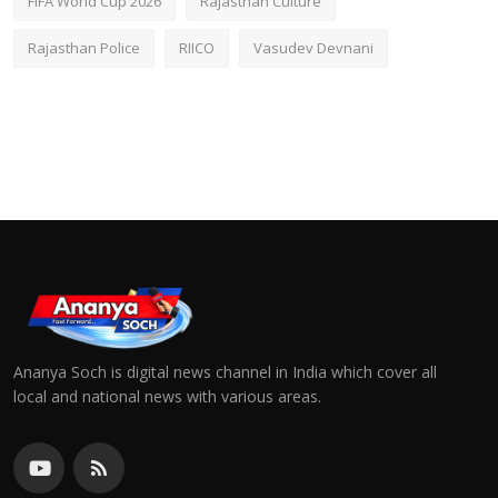
FIFA World Cup 2026
Rajasthan Culture
Rajasthan Police
RIICO
Vasudev Devnani
Ananya Soch is digital news channel in India which cover all
local and national news with various areas.