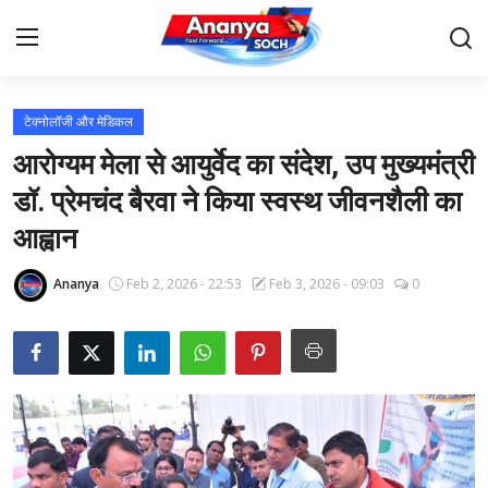
टेक्नोलॉजी और मेडिकल
Home
आरोग्यम मेला से आयुर्वेद का संदेश, उप मुख्यमंत्री
Contact
डॉ. प्रेमचंद बैरवा ने किया स्वस्थ जीवनशैली का
आह्वान
About Us
Ananya
Feb 2, 2026 - 22:53
Feb 3, 2026 - 09:03
0
देश
बिज़नेस
राजनीति
मनोरंजन