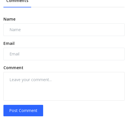
Comments
Name
Email
Comment
Post Comment